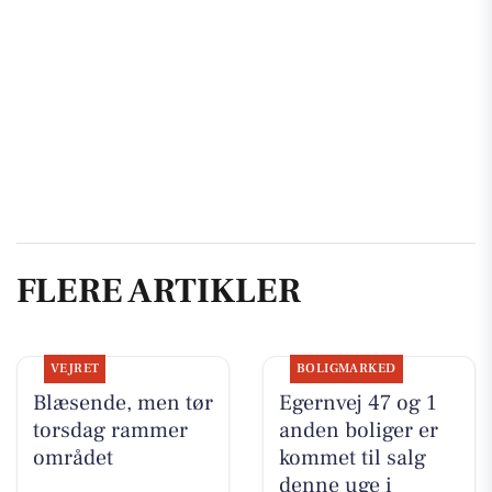
FLERE ARTIKLER
VEJRET
BOLIGMARKED
Blæsende, men tør
Egernvej 47 og 1
torsdag rammer
anden boliger er
området
kommet til salg
denne uge i