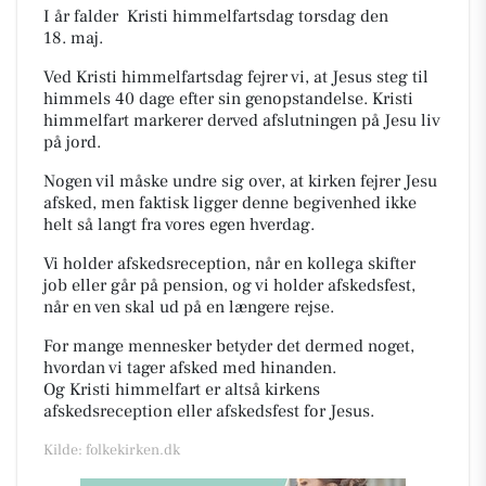
I år falder Kristi himmelfartsdag torsdag den
18.
maj.
Ved Kristi himmelfartsdag fejrer vi, at Jesus steg til
himmels 40 dage efter sin genopstandelse.
Kristi
himmelfart markerer derved afslutningen på Jesu liv
på jord.
Nogen vil måske undre sig over, at kirken fejrer Jesu
afsked, men faktisk ligger denne begivenhed ikke
helt så langt fra vores egen hverdag.
Vi holder afskedsreception, når en kollega skifter
job eller går på pension, og vi holder afskedsfest,
når en ven skal ud på en længere rejse.
For mange mennesker betyder det dermed noget,
hvordan vi tager afsked med hinanden.
Og Kristi himmelfart er altså kirkens
afskedsreception eller afskedsfest for Jesus.
Kilde: folkekirken.dk