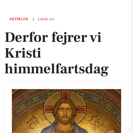
Derfor fejrer vi Kristi himmelfartsdag
ARTIKLER
Lokalt nyt
Derfor fejrer vi
Kristi
himmelfartsdag