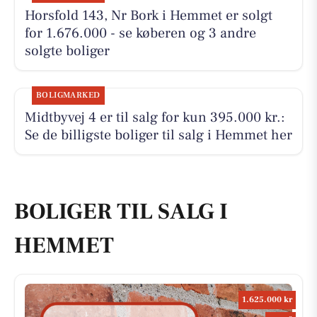
Horsfold 143, Nr Bork i Hemmet er solgt
for 1.676.000 - se køberen og 3 andre
solgte boliger
BOLIGMARKED
Midtbyvej 4 er til salg for kun 395.000 kr.:
Se de billigste boliger til salg i Hemmet her
BOLIGER TIL SALG I
HEMMET
1.625.000 kr