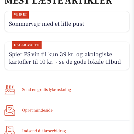
MEST LÆSTE ARTIKLER
VEJRET
Sommervejr med et lille pust
DAGLIGVARER
Spier PS vin til kun 39 kr. og økologiske
kartofler til 10 kr. - se de gode lokale tilbud
Send en gratis lykønskning
Opret mindeside
Indsend dit læserbidrag