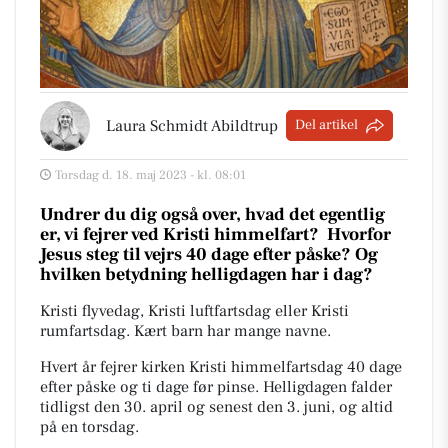
Laura Schmidt Abildtrup
Del artikel
Torsdag d. 18. maj 2023 - kl. 08:01
Undrer du dig også over, hvad det egentlig
er, vi fejrer ved Kristi himmelfart?
Hvorfor
Jesus steg til vejrs 40 dage efter påske? Og
hvilken betydning helligdagen har i dag?
Kristi flyvedag, Kristi luftfartsdag eller Kristi
rumfartsdag. Kært barn har mange navne.
Hvert år fejrer kirken Kristi himmelfartsdag 40 dage
efter påske og ti dage før pinse. Helligdagen falder
tidligst den 30. april og senest den 3. juni, og altid
på en torsdag.