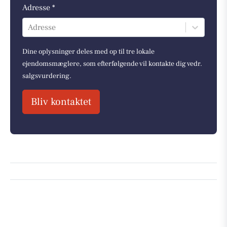
Adresse *
Adresse
Dine oplysninger deles med op til tre lokale
ejendomsmæglere, som efterfølgende vil kontakte dig vedr.
salgsvurdering.
Bliv kontaktet