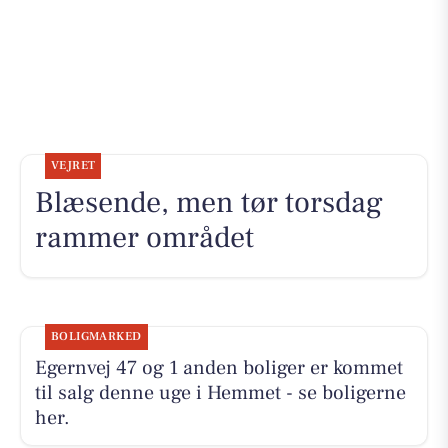
VEJRET
Blæsende, men tør torsdag
rammer området
BOLIGMARKED
Egernvej 47 og 1 anden boliger er kommet
til salg denne uge i Hemmet - se boligerne
her.