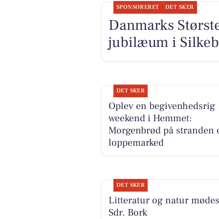
SPONSORERET
DET SKER
Danmarks Største 
jubilæum i Silke
DET SKER
Oplev en begivenhedsrig
weekend i Hemmet:
Morgenbrød på stranden 
loppemarked
DET SKER
Litteratur og natur mødes
Sdr. Bork