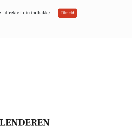
 -
direkte i din indbakke
Tilmeld
LENDEREN