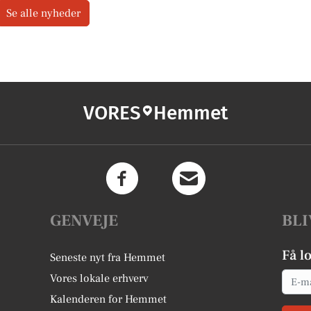
Se alle nyheder
VORES
Hemmet
GENVEJE
BLI
Få l
Seneste nyt fra Hemmet
Email
Vores lokale erhverv
Kalenderen for Hemmet