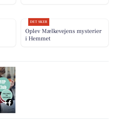
DET SKER
Oplev Mælkevejens mysterier
i Hemmet