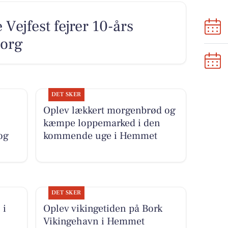
Vejfest fejrer 10-års
borg
DET SKER
Oplev lækkert morgenbrød og
kæmpe loppemarked i den
og
kommende uge i Hemmet
DET SKER
 i
Oplev vikingetiden på Bork
Vikingehavn i Hemmet