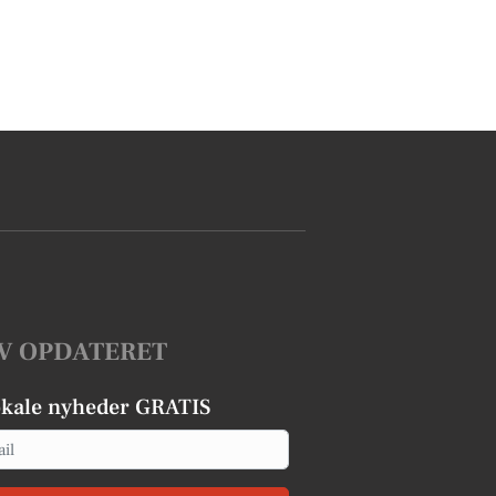
V OPDATERET
okale nyheder GRATIS