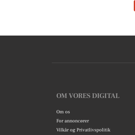
OM VORES DIGITAL
Om os
For annoncører
Vilkår og Privatlivspolitik