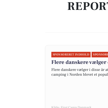
REPOR
SPONSORERET INDHOLD
SPONSOR
Flere danskere vælger 
Flere danskere vælger i disse år 
camping i Norden blevet et popul
Kilde: First Camp Danmark