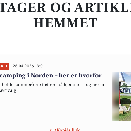
TAGER OG ARTIKL
HEMMET
28-04-2026 13:01
ERET
camping i Norden – her er hvorfor
at holde sommerferie tættere på hjemmet – og her er
ært valg.
Kopiér link