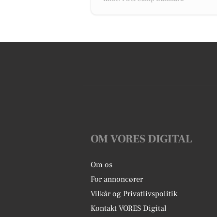
OM VORES DIGITAL
Om os
For annoncører
Vilkår og Privatlivspolitik
Kontakt VORES Digital