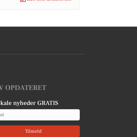
V OPDATERET
okale nyheder GRATIS
Tilmeld