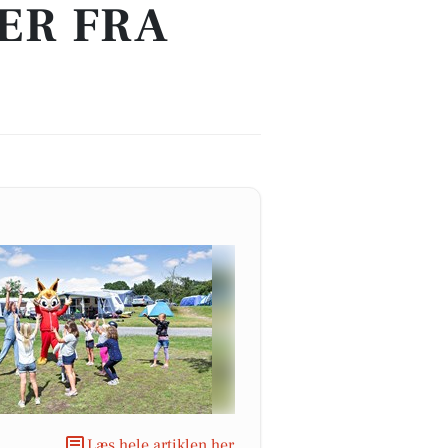
ER FRA
Læs hele artiklen her