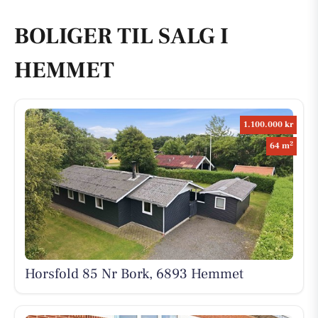
BOLIGER TIL SALG I
HEMMET
1.100.000 kr
2
64 m
Horsfold 85 Nr Bork, 6893 Hemmet