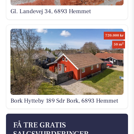
Gl. Landevej 34, 6893 Hemmet
720.000 kr
2
50 m
Bork Hytteby 189 Sdr Bork, 6893 Hemmet
FÅ TRE GRATIS