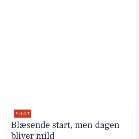
VEJRET
Blæsende start, men dagen
bliver mild