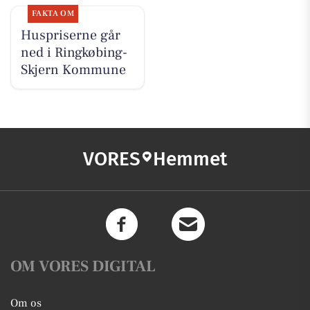
FAKTA OM
Huspriserne går
ned i Ringkøbing-
Skjern Kommune
VORES
Hemmet
OM VORES DIGITAL
Om os