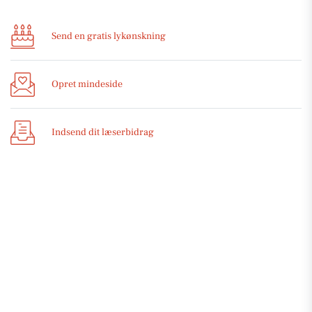
Send en gratis lykønskning
Opret mindeside
Indsend dit læserbidrag