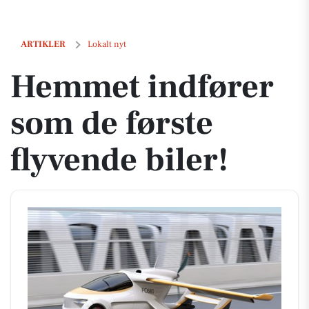
Hemmet indfører som de første flyvende biler!
ARTIKLER
Lokalt nyt
Hemmet indfører
som de første
flyvende biler!