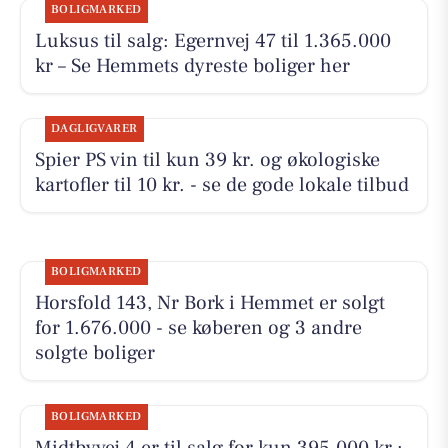
BOLIGMARKED
Luksus til salg: Egernvej 47 til 1.365.000
kr – Se Hemmets dyreste boliger her
DAGLIGVARER
Spier PS vin til kun 39 kr. og økologiske
kartofler til 10 kr. - se de gode lokale tilbud
BOLIGMARKED
Horsfold 143, Nr Bork i Hemmet er solgt
for 1.676.000 - se køberen og 3 andre
solgte boliger
BOLIGMARKED
Midtbyvej 4 er til salg for kun 395.000 kr.: