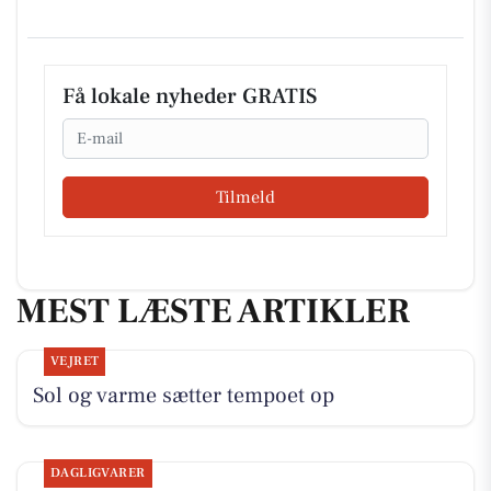
Få lokale nyheder GRATIS
Email
Tilmeld
MEST LÆSTE ARTIKLER
VEJRET
Sol og varme sætter tempoet op
DAGLIGVARER