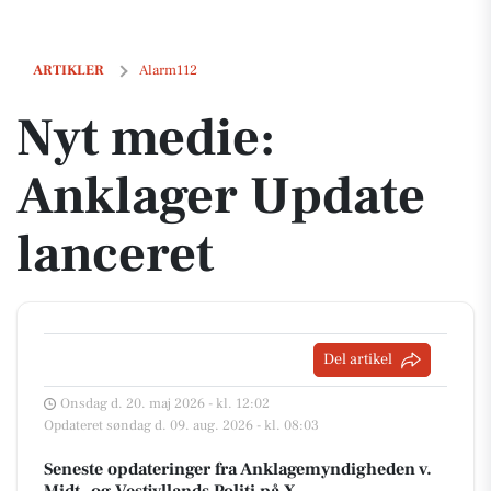
Nyt medie: Anklager Update lanceret
ARTIKLER
Alarm112
Nyt medie:
Anklager Update
lanceret
Del artikel
Onsdag d. 20. maj 2026 - kl. 12:02
Opdateret søndag d. 09. aug. 2026 - kl. 08:03
Seneste opdateringer fra Anklagemyndigheden v.