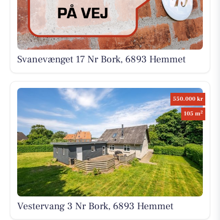
Svanevænget 17 Nr Bork, 6893 Hemmet
550.000 kr
2
105 m
Vestervang 3 Nr Bork, 6893 Hemmet