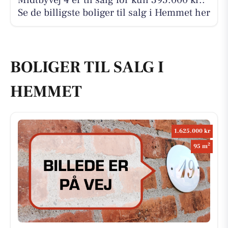
Se de billigste boliger til salg i Hemmet her
BOLIGER TIL SALG I
HEMMET
1.625.000 kr
2
95 m