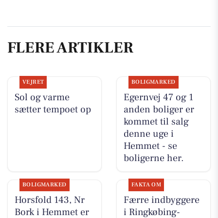
FLERE ARTIKLER
VEJRET
BOLIGMARKED
Sol og varme
Egernvej 47 og 1
sætter tempoet op
anden boliger er
kommet til salg
denne uge i
Hemmet - se
boligerne her.
BOLIGMARKED
FAKTA OM
Horsfold 143, Nr
Færre indbyggere
Bork i Hemmet er
i Ringkøbing-