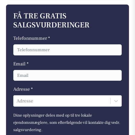
FÅ TRE GRATIS
SALGSVURDERINGER
Telefonnummer *
Email *
Adresse *
Adresse
Dine oplysninger deles med op til tre lokale
ejendomsmæglere, som efterfølgende vil kontakte dig vedr.
salgsvurdering.