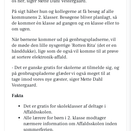
os her, siger Mette Dahl Vestergaard.
På sigt håber hun og kollegerne at få besøg af alle
kommunens 2. klasser. Besøgene bliver planlagt, så
de kommer én klasse ad gangen og en klasse eller to
om ugen.
Når børnene kommer ud på genbrugspladserne, vil
de møde den lille nysgerrige 'Rotten Rita' (det er en
hånddukke), lige som de også vil komme til at prøve
at sortere elektronik-affald.
- Det er ganske gratis for skolerne at tilmelde sig, og
på genbrugspladerne glæder vi også meget til at
tage imod vores nye gæster, siger Mette Dahl
Vestergaard.
Fakta
Det er gratis for skoleklasser af deltage i
Affaldsskolen.
Alle lærere for børn i 2. klasse modtager
nærmere information om Affaldsskolen inden
sommerferien.