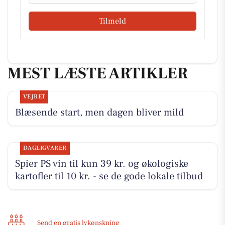
Tilmeld
MEST LÆSTE ARTIKLER
VEJRET
Blæsende start, men dagen bliver mild
DAGLIGVARER
Spier PS vin til kun 39 kr. og økologiske
kartofler til 10 kr. - se de gode lokale tilbud
Send en gratis lykønskning