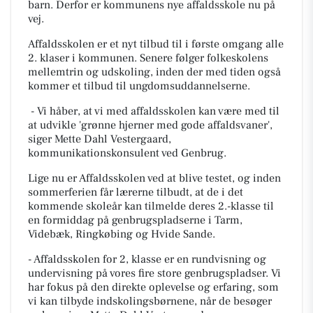
barn. Derfor er kommunens nye affaldsskole nu på
vej.
Affaldsskolen er et nyt tilbud til i første omgang alle
2. klaser i kommunen. Senere følger folkeskolens
mellemtrin og udskoling, inden der med tiden også
kommer et tilbud til ungdomsuddannelserne.
- Vi håber, at vi med affaldsskolen kan være med til
at udvikle 'grønne hjerner med gode affaldsvaner',
siger Mette Dahl Vestergaard,
kommunikationskonsulent ved Genbrug.
Lige nu er Affaldsskolen ved at blive testet, og inden
sommerferien får lærerne tilbudt, at de i det
kommende skoleår kan tilmelde deres 2.-klasse til
en formiddag på genbrugspladserne i Tarm,
Videbæk, Ringkøbing og Hvide Sande.
- Affaldsskolen for 2, klasse er en rundvisning og
undervisning på vores fire store genbrugspladser. Vi
har fokus på den direkte oplevelse og erfaring, som
vi kan tilbyde indskolingsbørnene, når de besøger