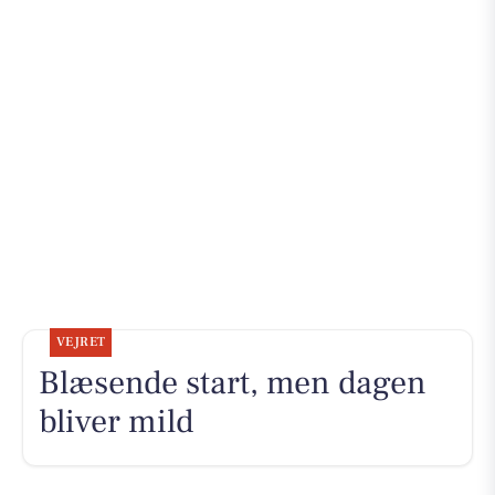
VEJRET
Blæsende start, men dagen
bliver mild