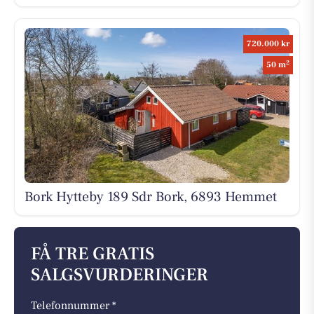
720.000 kr
2
50 m
Bork Hytteby 189 Sdr Bork, 6893 Hemmet
FÅ TRE GRATIS
SALGSVURDERINGER
Telefonnummer *