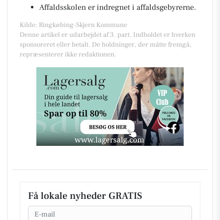
Affaldsskolen er indregnet i affaldsgebyrerne.
Kilde: Ringkøbing-Skjern Kommune
Denne artikel er udarbejdet af 3. part. Indholdet er hverken
sponsoreret eller betalt. De holdninger, der måtte fremgå,
repræsenterer ikke redaktionen.
Få lokale nyheder GRATIS
Email