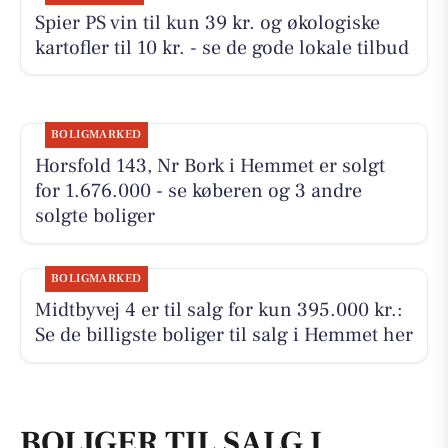
Spier PS vin til kun 39 kr. og økologiske
kartofler til 10 kr. - se de gode lokale tilbud
BOLIGMARKED
Horsfold 143, Nr Bork i Hemmet er solgt
for 1.676.000 - se køberen og 3 andre
solgte boliger
BOLIGMARKED
Midtbyvej 4 er til salg for kun 395.000 kr.:
Se de billigste boliger til salg i Hemmet her
BOLIGER TIL SALG I