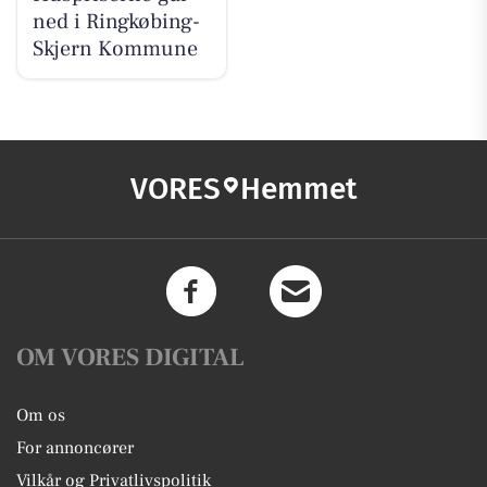
ned i Ringkøbing-
Skjern Kommune
VORES
Hemmet
OM VORES DIGITAL
Om os
For annoncører
Vilkår og Privatlivspolitik