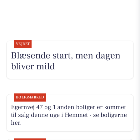
VEJRET
Blæsende start, men dagen
bliver mild
BOLIGMARKED
Egernvej 47 og 1 anden boliger er kommet
til salg denne uge i Hemmet - se boligerne
her.