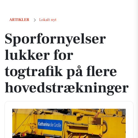
Sporfornyelser lukker for togtrafik på flere hovedstrækninger
ARTIKLER
Lokalt nyt
Sporfornyelser
lukker for
togtrafik på flere
hovedstrækninger