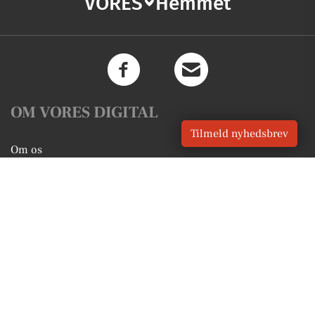
VORES
Hemmet
OM VORES DIGITAL
Tilmeld nyhedsbrev
Om os
For annoncører
Vilkår og Privatlivspolitik
Kontakt VORES Digital
Administrer samtykke
GENVEJE