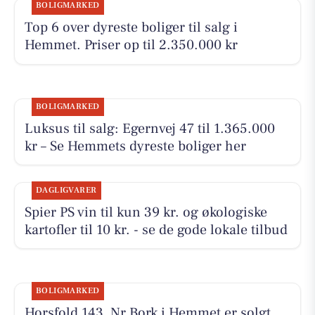
BOLIGMARKED
Top 6 over dyreste boliger til salg i
Hemmet. Priser op til 2.350.000 kr
BOLIGMARKED
Luksus til salg: Egernvej 47 til 1.365.000
kr – Se Hemmets dyreste boliger her
DAGLIGVARER
Spier PS vin til kun 39 kr. og økologiske
kartofler til 10 kr. - se de gode lokale tilbud
BOLIGMARKED
Horsfold 143, Nr Bork i Hemmet er solgt