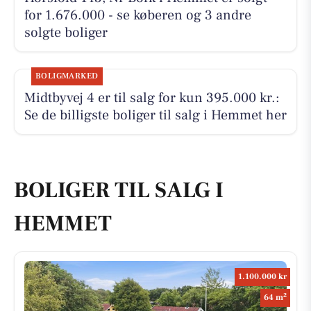
for 1.676.000 - se køberen og 3 andre
solgte boliger
BOLIGMARKED
Midtbyvej 4 er til salg for kun 395.000 kr.:
Se de billigste boliger til salg i Hemmet her
BOLIGER TIL SALG I
HEMMET
1.100.000 kr
2
64 m