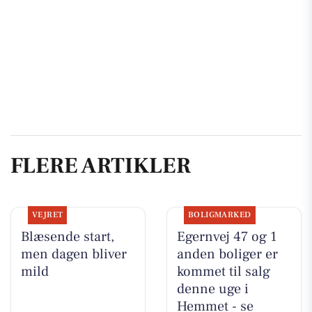
FLERE ARTIKLER
VEJRET
BOLIGMARKED
Blæsende start,
Egernvej 47 og 1
men dagen bliver
anden boliger er
mild
kommet til salg
denne uge i
Hemmet - se