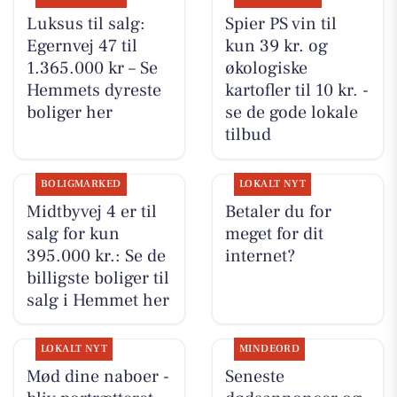
Luksus til salg:
Spier PS vin til
Egernvej 47 til
kun 39 kr. og
1.365.000 kr – Se
økologiske
Hemmets dyreste
kartofler til 10 kr. -
boliger her
se de gode lokale
tilbud
BOLIGMARKED
LOKALT NYT
Midtbyvej 4 er til
Betaler du for
salg for kun
meget for dit
395.000 kr.: Se de
internet?
billigste boliger til
salg i Hemmet her
LOKALT NYT
MINDEORD
Mød dine naboer -
Seneste