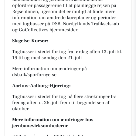
opfordrer passagererne til at planlægge rejsen på
Rejseplanen, ligesom det er muligt at finde mere
information om ændrede køreplaner og perioder
med togbusser på DSB, Nordjyllands Trafikselskab
og GoCollectives hjemmesider.
Slagelse-Korsør:
Togbusser i stedet for tog fra lørdag aften 13. juli kl.
19 til og med søndag den 21. juli
Mere information om ændringer på
dsb.dk/sporfornyelse
Aarhus-Aalborg-Hjørring:
Togbusser i stedet for tog på flere strækninger fra
fredag aften d. 26. juli frem til begyndelsen af
oktober.
Mere information om ændringer hos
jernbanevirksomhederne