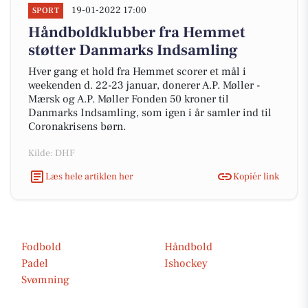
19-01-2022 17:00
SPORT
Håndboldklubber fra Hemmet
støtter Danmarks Indsamling
Hver gang et hold fra Hemmet scorer et mål i
weekenden d. 22-23 januar, donerer A.P. Møller -
Mærsk og A.P. Møller Fonden 50 kroner til
Danmarks Indsamling, som igen i år samler ind til
Coronakrisens børn.
Kilde: DHF
Læs hele artiklen her
Kopiér link
Fodbold
Håndbold
Padel
Ishockey
Svømning