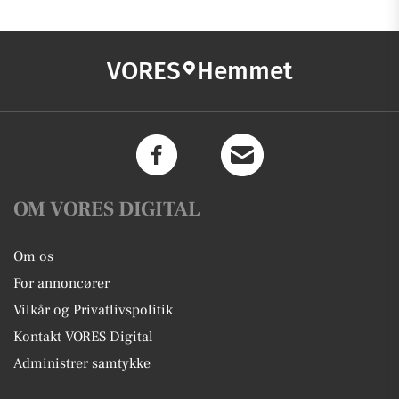
VORES
Hemmet
OM VORES DIGITAL
Om os
For annoncører
Vilkår og Privatlivspolitik
Kontakt VORES Digital
Administrer samtykke