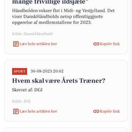
mange frivillige ildsjæle"
Håndbolden vokser flot i Midt- og Vestjylland. Det
viser DanskHåndbolds netop offentliggjorte
opgørelse af medlemstallene for 2023.
Kilde: DanskHåndbold
Læs hele artiklen her
Kopiér link
30-08-2023 20:02
SPORT
Hvem skal være Årets Træner?
Skrevet af: DGI
Kilde: DGI
Læs hele artiklen her
Kopiér link