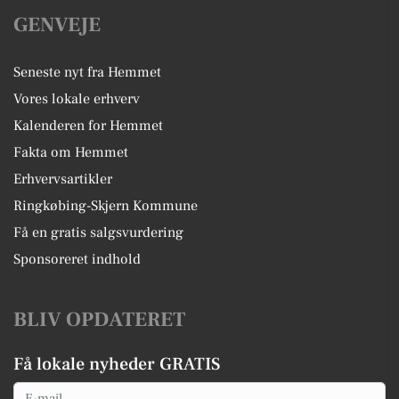
GENVEJE
Seneste nyt fra Hemmet
Vores lokale erhverv
Kalenderen for Hemmet
Fakta om Hemmet
Erhvervsartikler
Ringkøbing-Skjern Kommune
Få en gratis salgsvurdering
Sponsoreret indhold
BLIV OPDATERET
Få lokale nyheder GRATIS
Email