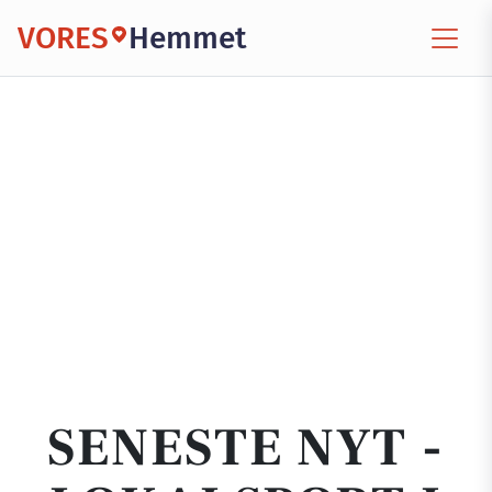
VORES
Hemmet
SENESTE NYT -