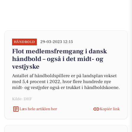
29-03-2023 12:15
HÅNDBOLD
Flot medlemsfremgang i dansk
håndbold – også i det midt- og
vestjyske
Antallet af håndboldspillere er på landsplan vokset
med 5,4 procent i 2022, hvor flere hundrede nye
midt- og vestjyder også er trukket i håndboldskoene.
Kilde: DHF
Læs hele artiklen her
Kopiér link