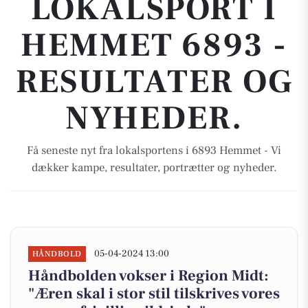
LOKALSPORT I
HEMMET 6893 -
RESULTATER OG
NYHEDER.
Få seneste nyt fra lokalsportens i 6893 Hemmet - Vi
dækker kampe, resultater, portrætter og nyheder.
05-04-2024 13:00
HÅNDBOLD
Håndbolden vokser i Region Midt:
"Æren skal i stor stil tilskrives vores