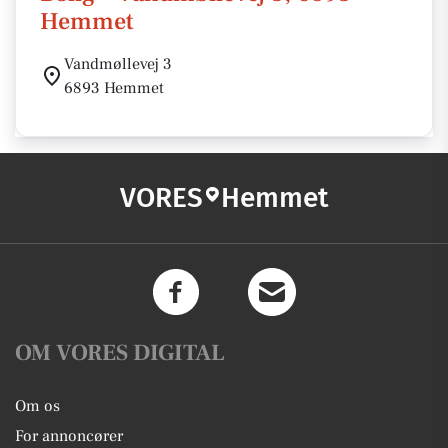
Hemmet
Vandmøllevej 3
6893 Hemmet
VORES
Hemmet
OM VORES DIGITAL
Om os
For annoncører