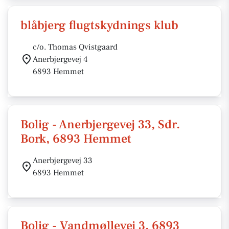
blåbjerg flugtskydnings klub
c/o. Thomas Qvistgaard
Anerbjergevej 4
6893 Hemmet
Bolig - Anerbjergevej 33, Sdr.
Bork, 6893 Hemmet
Anerbjergevej 33
6893 Hemmet
Bolig - Vandmøllevej 3, 6893