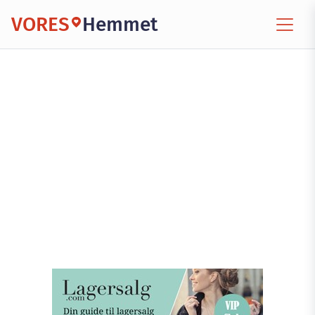
VORES
Hemmet