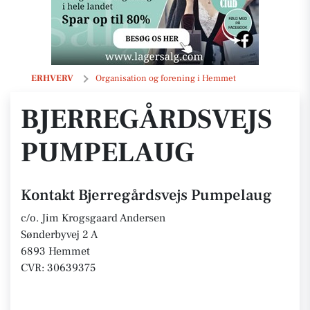
Bjerregårdsvejs Pumpelaug
ERHVERV
Organisation og forening i Hemmet
BJERREGÅRDSVEJS
PUMPELAUG
Kontakt Bjerregårdsvejs Pumpelaug
c/o. Jim Krogsgaard Andersen
Sønderbyvej 2 A
6893 Hemmet
CVR: 30639375