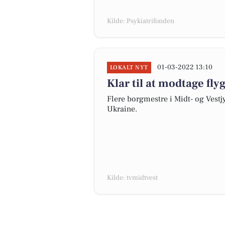
Kilde: Psykiatrifonden
01-03-2022 13:10
LOKALT NYT
Klar til at modtage fly
Flere borgmestre i Midt- og Vestjy
Ukraine.
Kilde: tvmidtvest