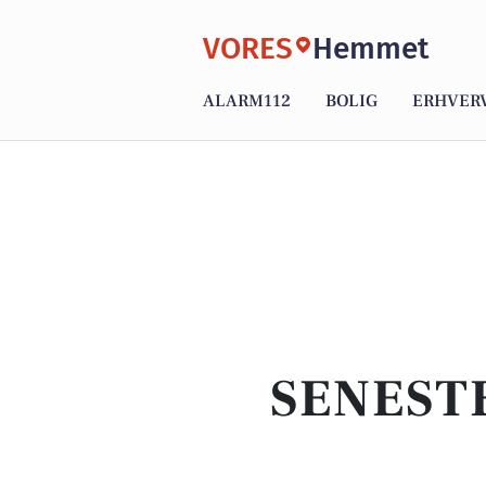
VORES
Hemmet
ALARM112
BOLIG
ERHVER
SENEST