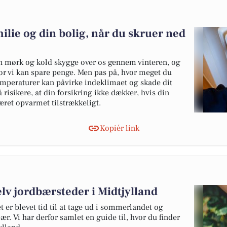
ilie og din bolig, når du skruer ned
en mørk og kold skygge over os gennem vinteren, og
hvor vi kan spare penge. Men pas på, hvor meget du
emperaturer kan påvirke indeklimaet og skade dit
risikere, at din forsikring ikke dækker, hvis din
ret opvarmet tilstrækkeligt.
Kopiér link
elv jordbærsteder i Midtjylland
 er blevet tid til at tage ud i sommerlandet og
ær. Vi har derfor samlet en guide til, hvor du finder