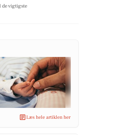
 de vigtigste
Læs hele artiklen her