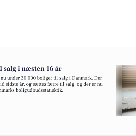
l salg i næsten 16 år
 nu under 30.000 boliger til salg i Danmark. Der
 sidste år, og sættes færre til salg, og der er nu
Danmarks boligudbudsstatisktik.