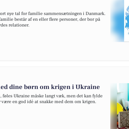
gjort nye tal for familie sammensætningen i Danmark.
amilie består af en eller flere personer, der bor på
es relationer.
med dine børn om krigen i Ukraine
 føles Ukraine måske langt væk, men det kan fylde
r være en god idé at snakke med dem om krigen.