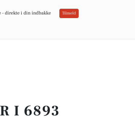
 -
direkte i din indbakke
Tilmeld
 I 6893