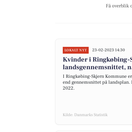
Få overblik 
23-02-2023 14:30
LOKALT NYT
Kvinder i Ringkøbing
landsgennemsnittet, nå
I Ringkøbing-Skjern Kommune er
end gennemsnittet på landsplan. D
2022.
Kilde: Danmarks Statistik