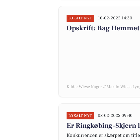
10-02-2022 14:30
LOKALT NYT
Opskrift: Bag Hemmets
Kilde: Wiese Kager // Martin Wiese Ly
08-02-2022 09:40
LOKALT NYT
Er Ringkøbing-Skjern 
Konkurrencen er skærpet om tit