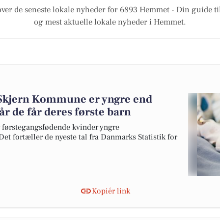
over de seneste lokale nyheder for 6893 Hemmet - Din guide til
og mest aktuelle lokale nyheder i Hemmet.
-Skjern Kommune er yngre end
r de får deres første barn
 førstegangsfødende kvinder yngre
et fortæller de nyeste tal fra Danmarks Statistik for
Kopiér link