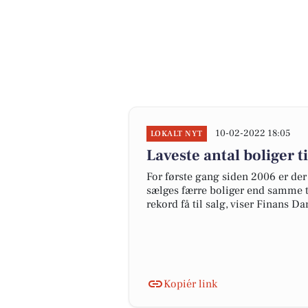
10-02-2022 18:05
LOKALT NYT
Laveste antal boliger ti
For første gang siden 2006 er der
sælges færre boliger end samme tid
rekord få til salg, viser Finans 
Kopiér link