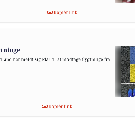
Kopiér link
gtninge
lland har meldt sig klar til at modtage flygtninge fra
Kopiér link