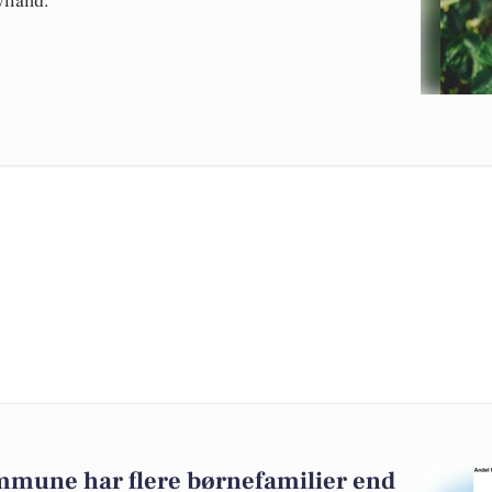
ylland.
mmune har flere børnefamilier end