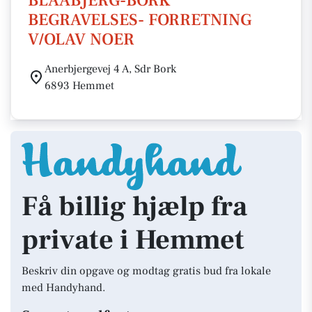
BLAABJERG-BORK
BEGRAVELSES- FORRETNING
V/OLAV NOER
Anerbjergevej 4 A, Sdr Bork
6893 Hemmet
Få billig hjælp fra
private i Hemmet
Beskriv din opgave og modtag gratis bud fra lokale
med Handyhand.