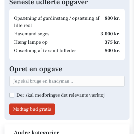
Seneste udførte opgaver
Opsætning af gardinstang / opsætning af
800 kr.
lille reol
Havemand søges
3.000 kr.
Hæng lampe op
375 kr.
Opsætning af tv samt billeder
800 kr.
Opret en opgave
Der skal medbringes det relevante værktøj
Modtag bud gratis
Andre kategorier