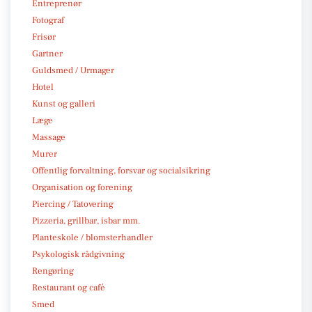
Entreprenør
Fotograf
Frisør
Gartner
Guldsmed / Urmager
Hotel
Kunst og galleri
Læge
Massage
Murer
Offentlig forvaltning, forsvar og socialsikring
Organisation og forening
Piercing / Tatovering
Pizzeria, grillbar, isbar mm.
Planteskole / blomsterhandler
Psykologisk rådgivning
Rengøring
Restaurant og café
Smed