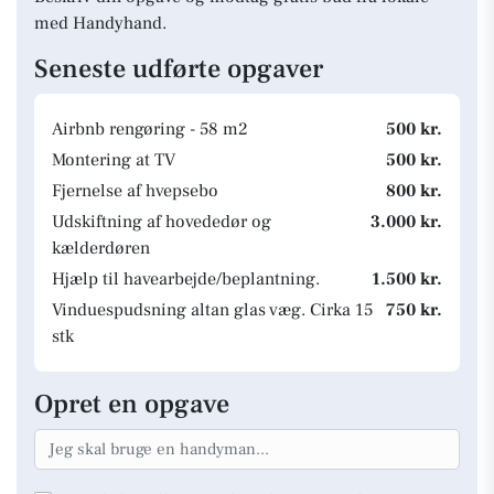
med Handyhand.
Seneste udførte opgaver
Airbnb rengøring - 58 m2
500 kr.
Montering at TV
500 kr.
Fjernelse af hvepsebo
800 kr.
Udskiftning af hovededør og
3.000 kr.
kælderdøren
Hjælp til havearbejde/beplantning.
1.500 kr.
Vinduespudsning altan glas væg. Cirka 15
750 kr.
stk
Opret en opgave