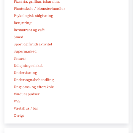
Pizzeria, grillbar, isbar mm.
Planteskole / blomsterhandler
Psykologisk rådgivning
Rengøring
Restaurant og café
Smed
Sport og fritidsaktivitet
Supermarked
Tømrer
Udlejningselskab
Undervisning
Undervognsbehandling
Ungdoms- og efterskole
Vinduespudser
VVS
Værtshus / bar
Øvrige