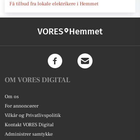
Få tilbud fra lokale elektrikere i Hemmet
VORES
Hemmet
OM VORES DIGITAL
Om os
For annoncører
Vilkår og Privatlivspolitik
Kontakt VORES Digital
Administrer samtykke