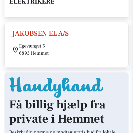
ELEKTRIKERE
JAKOBSEN EL A/S
Egevænget 5
6893 Hemmet
Få billig hjælp fra
private i Hemmet
Beskriv din opgave og modtag gratis bud fra lokale