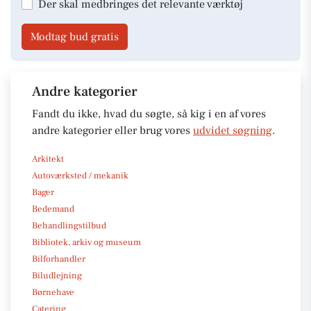
Der skal medbringes det relevante værktøj
Modtag bud gratis
Andre kategorier
Fandt du ikke, hvad du søgte, så kig i en af vores
andre kategorier eller brug vores
udvidet søgning
.
Arkitekt
Autoværksted / mekanik
Bager
Bedemand
Behandlingstilbud
Bibliotek, arkiv og museum
Bilforhandler
Biludlejning
Børnehave
Catering