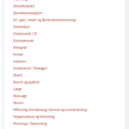
Detailhandel
Ejendomsmægler
El-, gas-, vand- og fjernvarmeforsyning
Elektriker
Elektronik / IT
Entreprenør
Fotograf
Frisør
Gartner
Guldsmed / Urmager
Hotel
Kunst og galleri
Læge
Massage
Murer
Offentlig forvaltning, forsvar og socialsikring
Organisation og forening
Piercing / Tatovering