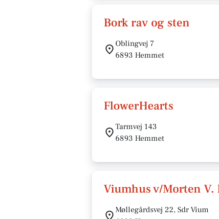
Bork rav og sten
Oblingvej 7
6893 Hemmet
FlowerHearts
Tarmvej 143
6893 Hemmet
Viumhus v/Morten V. 
Møllegårdsvej 22, Sdr Vium