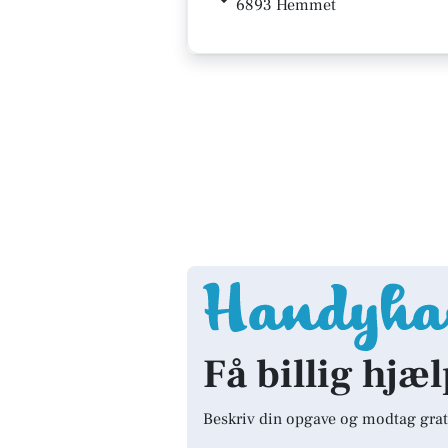
6893 Hemmet
Få billig hjæ
Beskriv din opgave og modtag grat