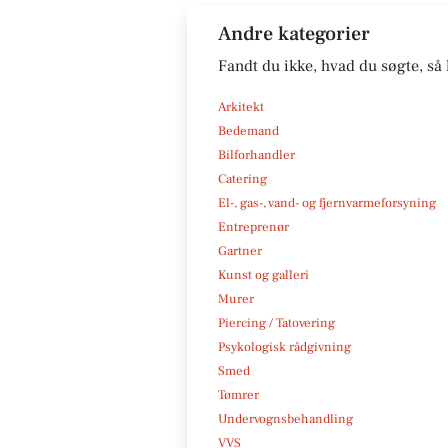
Andre kategorier
Fandt du ikke, hvad du søgte, så 
Arkitekt
Bedemand
Bilforhandler
Catering
El-, gas-, vand- og fjernvarmeforsyning
Entreprenør
Gartner
Kunst og galleri
Murer
Piercing / Tatovering
Psykologisk rådgivning
Smed
Tømrer
Undervognsbehandling
VVS