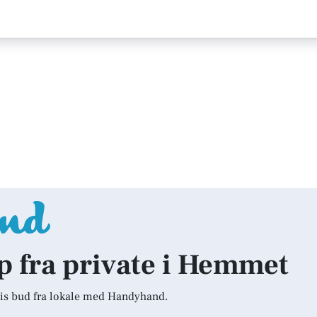
lp fra private i Hemmet
is bud fra lokale med Handyhand.