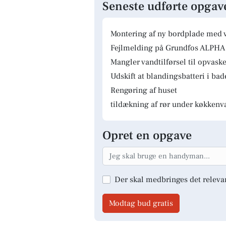
Seneste udførte opgav
Montering af ny bordplade med 
Fejlmelding på Grundfos ALPHA 
Mangler vandtilførsel til opvas
Udskift at blandingsbatteri i ba
Rengøring af huset
tildækning af rør under køkkenv
Opret en opgave
Der skal medbringes det releva
Modtag bud gratis