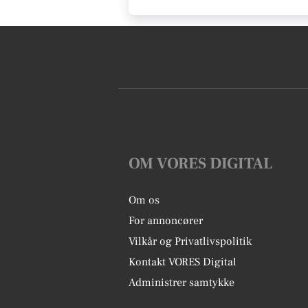
OM VORES DIGITAL
Om os
For annoncører
Vilkår og Privatlivspolitik
Kontakt VORES Digital
Administrer samtykke