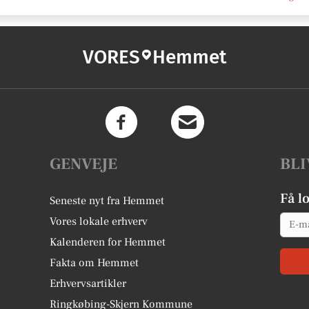
VORES
Hemmet
GENVEJE
BLI
Få l
Seneste nyt fra Hemmet
Email
Vores lokale erhverv
Kalenderen for Hemmet
Fakta om Hemmet
Erhvervsartikler
Ringkøbing-Skjern Kommune