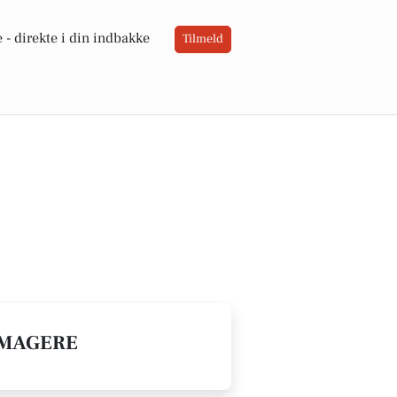
 -
direkte i din indbakke
Tilmeld
RMAGERE