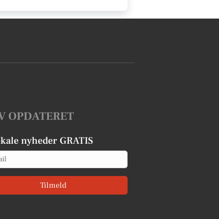
V OPDATERET
okale nyheder GRATIS
Tilmeld